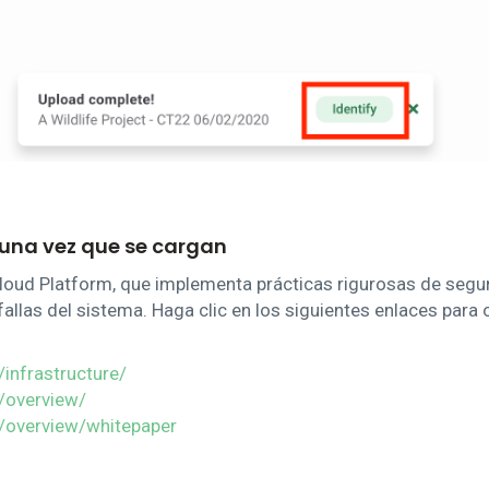
una vez que se cargan
Cloud Platform, que implementa prácticas rigurosas de segur
fallas del sistema. Haga clic en los siguientes enlaces para
/infrastructure/
/overview/
y/overview/whitepaper