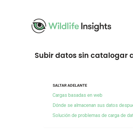
Pasar
al
contenido
principal
Subir datos sin catalogar a
SALTAR ADELANTE
Cargas basadas en web
Dónde se almacenan sus datos despué
Solución de problemas de carga de da