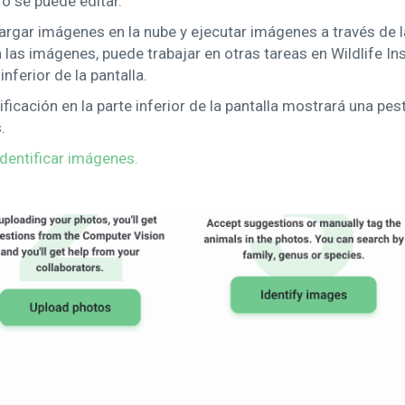
o se puede editar.
argar imágenes en la nube y ejecutar imágenes a través de l
an las imágenes, puede trabajar en otras tareas en Wildlife In
nferior de la pantalla.
ficación en la parte inferior de la pantalla mostrará una pest
.
entificar imágenes.