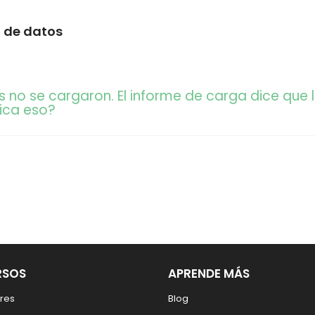
 de datos
 no se cargaron. El informe de carga dice que
fica eso?
RSOS
APRENDE MÁS
res
Blog