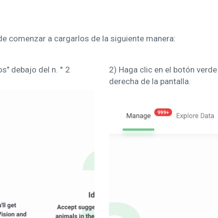
ede comenzar a cargarlos de la siguiente manera:
os" debajo del n. ° 2
2) Haga clic en el botón verde
derecha de la pantalla.