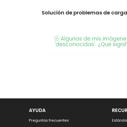
Solución de problemas de carga
Algunas de mis imágenes
'desconocidas'. ¿Qué signi
AYUDA
RECU
Preguntas frecuentes
Estánda