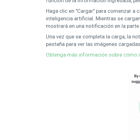
función de la información ingresada, per
Haga clic en "Cargar" para comenzar a c
inteligencia artificial. Mientras se carg
mostrará en una notificación en la parte i
Una vez que se completa la carga, la noti
pestaña para ver las imágenes cargadas
Obtenga más información sobre cómo id