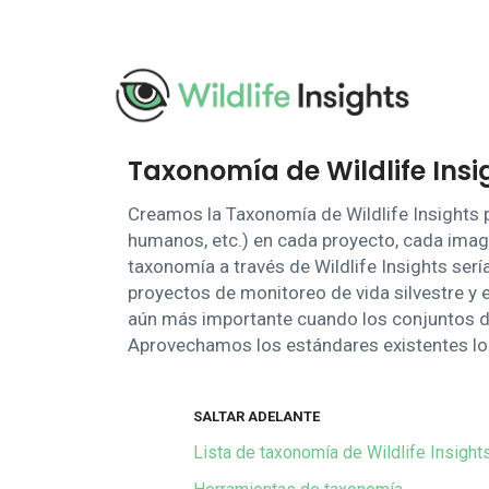
Pasar
al
contenido
principal
Taxonomía de Wildlife Insi
Creamos la Taxonomía de Wildlife Insights 
humanos, etc.) en cada proyecto, cada image
taxonomía a través de Wildlife Insights serí
proyectos de monitoreo de vida silvestre y e
aún más importante cuando los conjuntos d
Aprovechamos los estándares existentes l
SALTAR ADELANTE
Lista de taxonomía de Wildlife Insight