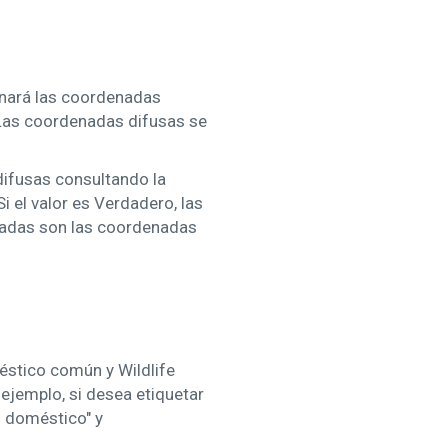
inará las coordenadas
 Las coordenadas difusas se
ifusas consultando la
 el valor es Verdadero, las
onadas son las coordenadas
éstico común y Wildlife
 ejemplo, si desea etiquetar
o doméstico" y