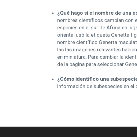
¿Qué hago si el nombre de una e
nombres científicos cambian con el
especies en el sur de África en lug
oriental usó la etiqueta Genetta t
nombre científico Genetta maculata,
las las imágenes relevantes hacien
en miniatura. Para cambiar la ident
de la página para seleccionar Gene
¿Cómo identifico una subespeci
información de subespecies en el 