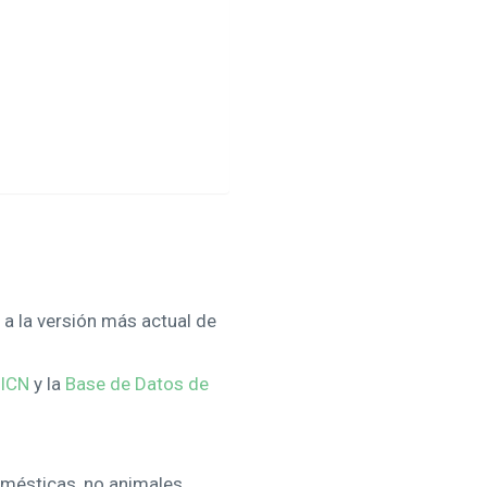
a la versión más actual de
UICN
y la
Base de Datos de
omésticas, no animales