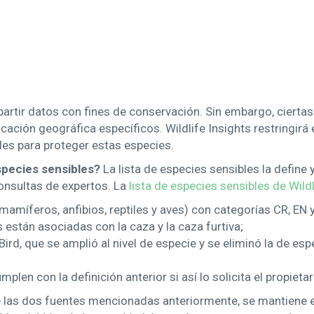
artir datos con fines de conservación. Sin embargo, cierta
cación geográfica específicos. Wildlife Insights restringirá 
les para proteger estas especies.
especies sensibles?
La lista de especies sensibles la define 
onsultas de expertos. La
lista de especies sensibles de Wildl
amíferos, anfibios, reptiles y aves) con categorías CR, EN y
están asociadas con la caza y la caza furtiva;
Bird, que se amplió al nivel de especie y se eliminó la de esp
plen con la definición anterior si así lo solicita el propieta
e las dos fuentes mencionadas anteriormente, se mantiene el