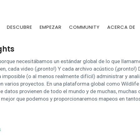
DESCUBRE
EMPEZAR
COMMUNITY
ACERCA DE
ghts
porque necesitábamos un estándar global de lo que llamamos
n, cada video (¡pronto!) Y cada archivo acústico (¡pronto!) 
a imposible (o al menos realmente difícil) administrar y ana
n varios proyectos. En una plataforma global como Wildlife 
e datos provienen de todo el mundo y de muchas, muchas o
o mejor que podemos y proporcionaremos mapeos en tantos
s