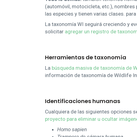
(automóvil, motocicleta, etc.), nombre
las especies y tienen varias clases. para
La taxonomía WI seguirá creciendo y ev
solicitar
agregar un registro de taxono
Herramientas de taxonomía
La
búsqueda masiva de taxonomía de Wil
información de taxonomía de Wildlife I
Identificaciones humanas
Cualquiera de las siguientes opciones s
proyecto para eliminar u ocultar imág
Homo sapien
Trampero de cámara humana