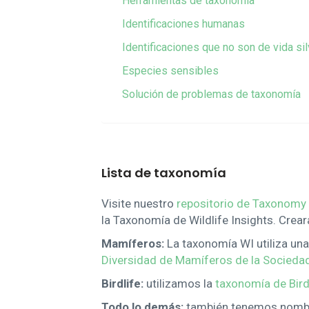
Herramientas de taxonomía
Identificaciones humanas
Identificaciones que no son de vida si
Especies sensibles
Solución de problemas de taxonomía
Lista de taxonomía
Visite nuestro
repositorio de Taxonomy
la Taxonomía de Wildlife Insights. Crear
Mamíferos:
La taxonomía WI utiliza un
Diversidad de Mamíferos de la Socied
Birdlife:
utilizamos la
taxonomía de Birdl
Todo lo demás:
también tenemos nombres