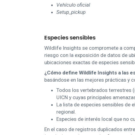
Vehículo oficial
Setup_pickup
Especies sensibles
Wildlife Insights se compromete a comp
riesgo con la exposición de datos de ubi
ubicaciones exactas de especies sensib
¿Cómo define Wildlife Insights a las 
basándose en las mejores prácticas y c
Todos los vertebrados terrestres (m
UICN y cuyas principales amenazas 
La lista de especies sensibles de e
regional.
Especies de interés local que no cum
En el caso de registros duplicados entr