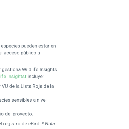
s especies pueden estar en
el acceso público a
y gestiona Wildlife Insights
ife Insightst
incluye:
 VU de la Lista Roja de la
ecies sensibles a nivel
rio del proyecto.
 registro de eBird.
* Nota: