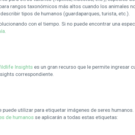
s para rangos taxonómicos más altos cuando los animales no
 describir tipos de humanos (guardaparques, turista, etc.).
olucionando con el tiempo. Si no puede encontrar una espe
mía
.
dlife Insights
es un gran recurso que le permite ingresar cu
nsights correspondiente.
e puede utilizar para etiquetar imágenes de seres humanos.
enes de humanos
se aplicarán a todas estas etiquetas: