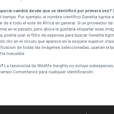
specie cambió desde que se identificó por primera vez?
 tiempo. Por ejemplo, el nombre científico Genetta tigrina a
ar de a todo el este de África en general. Si un proveedor d
igrina en el pasado, pero ahora le gustaría etiquetar esas i
 podría usar el filtro de especies para buscar Genetta tigri
do clic en el círculo que aparece en la esquina superior izq
ificación de todas las imágenes seleccionadas, usarían la bar
tta maculata.
e?
La taxonomía de Wildlife Insights no incluye subespecies.
campo Comentarios para cualquier identificación.