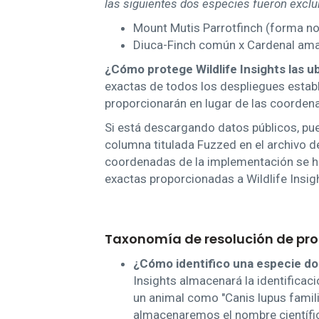
las siguientes dos especies fueron exclu
Mount Mutis Parrotfinch (forma no 
Diuca-Finch común x Cardenal amari
¿Cómo protege Wildlife Insights las 
exactas de todos los despliegues estab
proporcionarán en lugar de las coorden
Si está descargando datos públicos, p
columna titulada Fuzzed en el archivo d
coordenadas de la implementación se ha
exactas proporcionadas a Wildlife Insig
Taxonomía de resolución de pr
¿Cómo identifico una especie d
Insights almacenará la identificac
un animal como "Canis lupus famili
almacenaremos el nombre científico