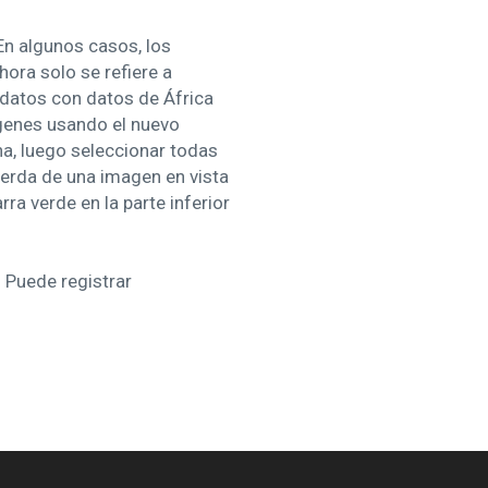
En algunos casos, los
hora solo se refiere a
e datos con datos de África
mágenes usando el nuevo
na, luego seleccionar todas
uierda de una imagen en vista
ra verde en la parte inferior
 Puede registrar