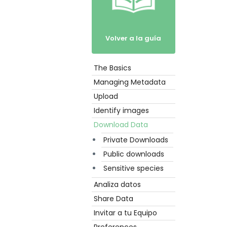
Volver a la guía
The Basics
Empezar
Managing Metadata
Upload
Identify images
Download Data
Private Downloads
Public downloads
Sensitive species
Analiza datos
Share Data
Invitar a tu Equipo