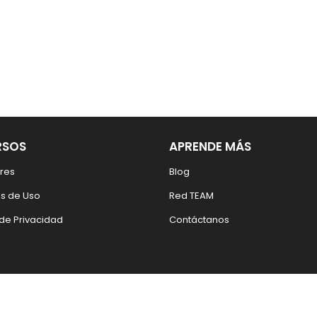
RSOS
APRENDE MÁS
res
Blog
s de Uso
Red TEAM
 de Privacidad
Contáctanos