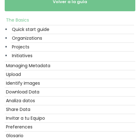
Volver a la guía
The Basics
Empezar
Quick start guide
Organizations
Projects
Initiatives
Managing Metadata
Upload
Identify images
Download Data
Analiza datos
Share Data
Invitar a tu Equipo
Preferences
Glosario