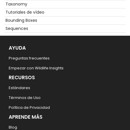
Taxonomy
Tutoriales de vídeo
Bounding Boxes
Sequences
AYUDA
Preguntas frecuentes
Empezar con Wildlife Insights
RECURSOS
Estándares
Términos de Uso
Política de Privacidad
APRENDE MÁS
Blog