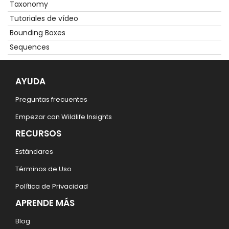
Taxonomy
Tutoriales de vídeo
Bounding Boxes
Sequences
AYUDA
Preguntas frecuentes
Empezar con Wildlife Insights
RECURSOS
Estándares
Términos de Uso
Política de Privacidad
APRENDE MÁS
Blog